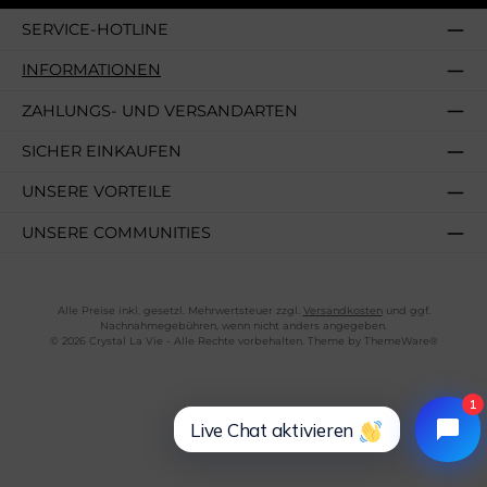
SERVICE-HOTLINE
INFORMATIONEN
ZAHLUNGS- UND VERSANDARTEN
SICHER EINKAUFEN
UNSERE VORTEILE
UNSERE COMMUNITIES
Alle Preise inkl. gesetzl. Mehrwertsteuer zzgl.
Versandkosten
und ggf.
Nachnahmegebühren, wenn nicht anders angegeben.
© 2026 Crystal La Vie - Alle Rechte vorbehalten. Theme by
ThemeWare®
1
Live Chat aktivieren