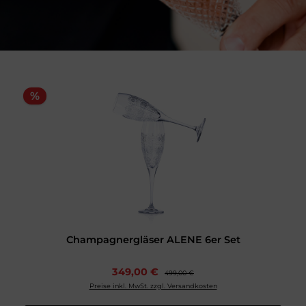
%
Champagnergläser ALENE 6er Set
349,00 €
499,00 €
Preise inkl. MwSt. zzgl. Versandkosten