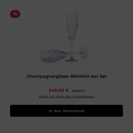
%
Champagnergläser BRANKA 6er Set
349,00 €
499,00 €
Preise inkl. MwSt. zzgl. Versandkosten
In den Warenkorb