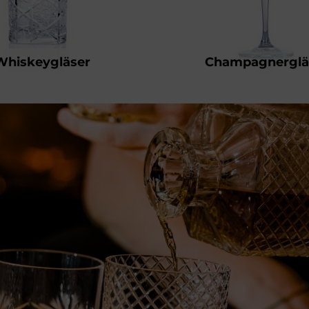
Whiskeygläser
Champagnerglä