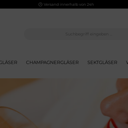
Versand innerhalb von 24h
GLÄSER
CHAMPAGNERGLÄSER
SEKTGLÄSER