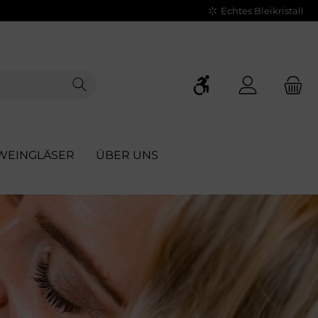
Echtes Bleikristall
Werkzeugleiste anz
WEINGLÄSER
ÜBER UNS