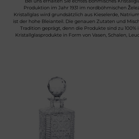
Bei uns erhalten Sie echtes böhmisches Kristallg
Produktion im Jahr 1931 im nordböhmischen Železný
Kristallglas wird grundsätzlich aus Kieselerde, Natr
ist der hohe Bleianteil. Die genauen Zutaten und Mi
Tradition geprägt, denn die Produkte sind zu 100
Kristallglasprodukte in Form von Vasen, Schalen, Leu