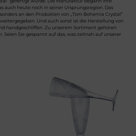
stal“ gefertigt wurde. Die Manufaktur begann ihre
las auch heute noch in seiner Ursprungsregion. Das
 Besonders an den Produkten von „Tom Bohemia Crystal“
eitergegeben. Und auch sonst ist die Herstellung von
und handgeschliffen. Zu unserem Sortiment gehören
. Seien Sie gespannt auf das, was zeitnah auf unserer