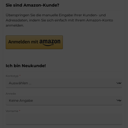
Sie sind Amazon-Kunde?
Überspringen Sie die manuelle Eingabe Ihrer Kunden- und
Adressdaten, indem Sie sich einfach mit Ihrem Amazon-Konto
anmelden.
Ich bin Neukunde!
Persönliche Informationen
Kontotyp
*
Anrede
Vorname
*