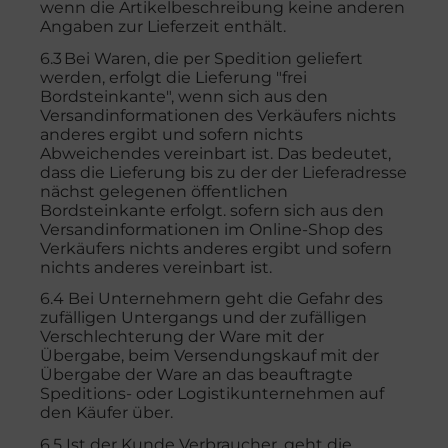
wenn die Artikelbeschreibung keine anderen
Angaben zur Lieferzeit enthält.
6.3 Bei Waren, die per Spedition geliefert
werden, erfolgt die Lieferung "frei
Bordsteinkante", wenn sich aus den
Versandinformationen des Verkäufers nichts
anderes ergibt und sofern nichts
Abweichendes vereinbart ist. Das bedeutet,
dass die Lieferung bis zu der der Lieferadresse
nächst gelegenen öffentlichen
Bordsteinkante erfolgt. sofern sich aus den
Versandinformationen im Online-Shop des
Verkäufers nichts anderes ergibt und sofern
nichts anderes vereinbart ist.
6.4 Bei Unternehmern geht die Gefahr des
zufälligen Untergangs und der zufälligen
Verschlechterung der Ware mit der
Übergabe, beim Versendungskauf mit der
Übergabe der Ware an das beauftragte
Speditions- oder Logistikunternehmen auf
den Käufer über.
6.5 Ist der Kunde Verbraucher, geht die