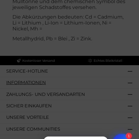
Mülltonne und dem chemischen Symbol des
jeweiligen Schadstoffes versehen.
Die Abkürzungen bedeuten: Cd = Cadmium,
Li = Lithium , Li-Ion = Lithium-Ionen, Ni =
Nickel, Mh =
Metallhydrid, Pb = Blei , Zi = Zink.
Kostenloser Versand
Echtes Bleikristall
SERVICE-HOTLINE
INFORMATIONEN
ZAHLUNGS- UND VERSANDARTEN
SICHER EINKAUFEN
UNSERE VORTEILE
UNSERE COMMUNITIES
1