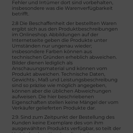
Fehler und Irrtümer dort sind vorbehalten,
insbesondere was die Warenverfügbarkeit
betrifft.
2.8 Die Beschaffenheit der bestellten Waren
ergibt sich aus den Produktbeschreibungen
im Onlineshop. Abbildungen auf der
Internetseite geben die Produkte unter
Umständen nur ungenau wieder;
insbesondere Farben können aus
technischen Gründen erheblich abweichen.
Bilder dienen lediglich als
Anschauungsmaterial und können vom
Produkt abweichen. Technische Daten,
Gewichts-, Maß und Leistungsbeschreibung
sind so präzise wie möglich angegeben,
können aber die üblichen Abweichungen
aufweisen. Die hier beschriebenen
Eigenschaften stellen keine Mängel der vom
Verkäufer gelieferten Produkte dar.
2.9. Sind zum Zeitpunkt der Bestellung des
Kunden keine Exemplare des von ihm
ausgewählten Produkts verfügbar, so teilt der