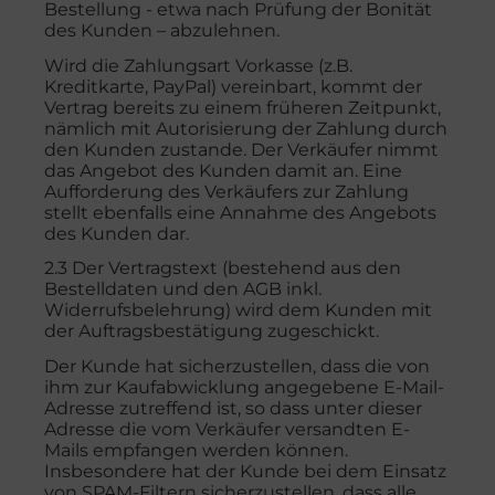
Bestellung - etwa nach Prüfung der Bonität
des Kunden – abzulehnen.
Wird die Zahlungsart Vorkasse (z.B.
Kreditkarte, PayPal) vereinbart, kommt der
Vertrag bereits zu einem früheren Zeitpunkt,
nämlich mit Autorisierung der Zahlung durch
den Kunden zustande. Der Verkäufer nimmt
das Angebot des Kunden damit an. Eine
Aufforderung des Verkäufers zur Zahlung
stellt ebenfalls eine Annahme des Angebots
des Kunden dar.
2.3 Der Vertragstext (bestehend aus den
Bestelldaten und den AGB inkl.
Widerrufsbelehrung) wird dem Kunden mit
der Auftragsbestätigung zugeschickt.
Der Kunde hat sicherzustellen, dass die von
ihm zur Kaufabwicklung angegebene E-Mail-
Adresse zutreffend ist, so dass unter dieser
Adresse die vom Verkäufer versandten E-
Mails empfangen werden können.
Insbesondere hat der Kunde bei dem Einsatz
von SPAM-Filtern sicherzustellen, dass alle