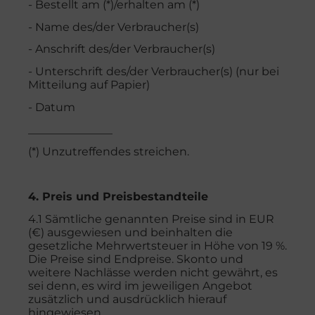
- Bestellt am (*)/erhalten am (*)
- Name des/der Verbraucher(s)
- Anschrift des/der Verbraucher(s)
- Unterschrift des/der Verbraucher(s) (nur bei
Mitteilung auf Papier)
- Datum
_______________
(*) Unzutreffendes streichen.
4. Preis und Preisbestandteile
4.1 Sämtliche genannten Preise sind in EUR
(€) ausgewiesen und beinhalten die
gesetzliche Mehrwertsteuer in Höhe von 19 %.
Die Preise sind Endpreise. Skonto und
weitere Nachlässe werden nicht gewährt, es
sei denn, es wird im jeweiligen Angebot
zusätzlich und ausdrücklich hierauf
hingewiesen.