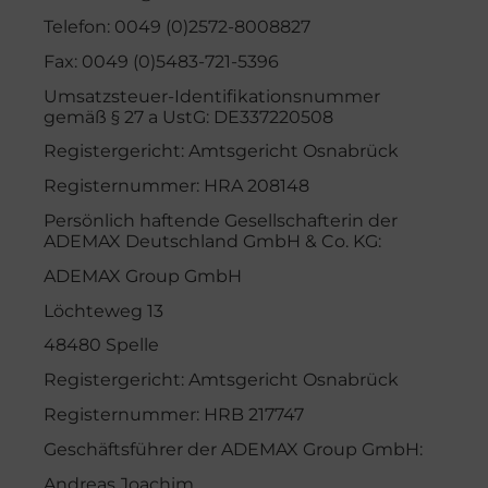
Telefon: 0049 (0)2572-8008827
Fax: 0049 (0)5483-721-5396
Umsatzsteuer-Identifikationsnummer
gemäß § 27 a UstG: DE337220508
Registergericht: Amtsgericht Osnabrück
Registernummer: HRA 208148
Persönlich haftende Gesellschafterin der
ADEMAX Deutschland GmbH & Co. KG:
ADEMAX Group GmbH
Löchteweg 13
48480 Spelle
Registergericht: Amtsgericht Osnabrück
Registernummer: HRB 217747
Geschäftsführer der ADEMAX Group GmbH:
Andreas Joachim