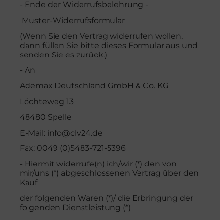
- Ende der Widerrufsbelehrung -
Muster-Widerrufsformular
(Wenn Sie den Vertrag widerrufen wollen,
dann füllen Sie bitte dieses Formular aus und
senden Sie es zurück.)
- An
Ademax Deutschland GmbH & Co. KG
Löchteweg 13
48480 Spelle
E-Mail:
info@clv24.de
Fax: 0049 (0)5483-721-5396
- Hiermit widerrufe(n) ich/wir (*) den von
mir/uns (*) abgeschlossenen Vertrag über den
Kauf
der folgenden Waren (*)/ die Erbringung der
folgenden Dienstleistung (*)