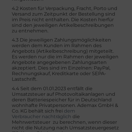
4.2 Kosten für Verpackung, Fracht, Porto und
Versand zum Zeitpunkt der Bestellung sind
im Preis nicht enthalten. Die Kosten hierfür
sind den jeweiligen Artikelbeschreibungen
zu entnehmen.
4.3 Die jeweiligen Zahlungsmöglichkeiten
werden dem Kunden im Rahmen des
Angebots (Artikelbeschreibung) mitgeteilt.
Es werden nur die im Rahmen der jeweiligen
Angebote angegebenen Zahlungsarten
akzeptiert. Dies sind im Einzelnen: PayPal,
Rechnungskauf, Kreditkarte oder SEPA-
Lastschrift.
4.4 Seit dem 01.01.2023 entfällt die
Umsatzsteuer auf Photovoltaikanlagen und
deren Batteriespeicher für in Deutschland
wohnhafte Privatpersonen. Ademax GmbH &
Co. KG behält sich frei
dem
Verbraucher
nachträglich
die
Mehrwertsteuer zu berechnen, wenn dieser
nicht die Nutzung nach Umsatzsteuergesetz